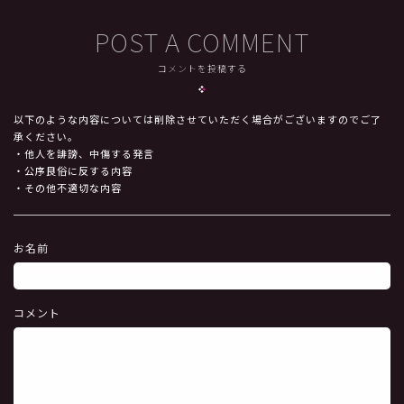
POST A COMMENT
コメントを投稿する
以下のような内容については削除させていただく場合がございますのでご了
承ください。
・他人を誹謗、中傷する発言
・公序良俗に反する内容
・その他不適切な内容
お名前
コメント