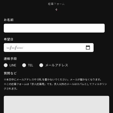
応募フォーム
お名前
希望日
連絡手段
LINE
TEL
メールアドレス
質問など
※本文中にメールアドレスや URL を書かないでください。メールが届かなくなります。
※この応募フォームは「求人応募用」です。求人以外のメールはスパムとしてフィルタリン
グされます。