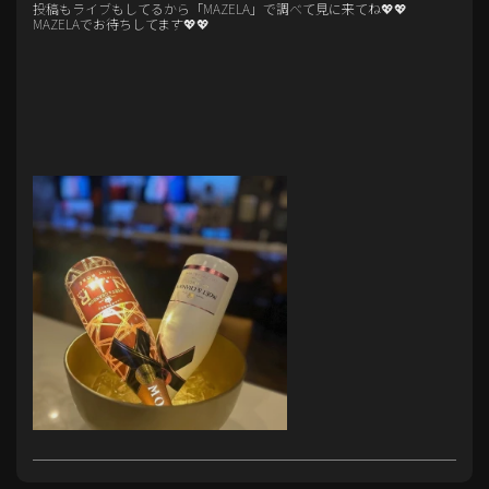
投稿もライブもしてるから「MAZELA」で調べて見に来てね💖💖
MAZELAでお待ちしてます💖💖