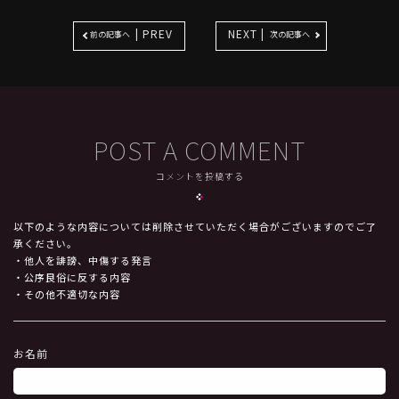
| PREV
NEXT |
前の記事へ
次の記事へ
POST A COMMENT
コメントを投稿する
以下のような内容については削除させていただく場合がございますのでご了
承ください。
・他人を誹謗、中傷する発言
・公序良俗に反する内容
・その他不適切な内容
お名前