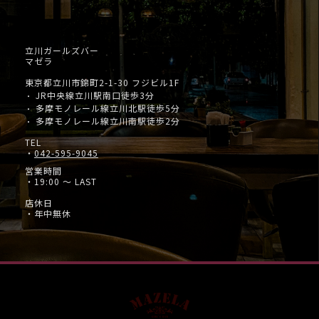
立川ガールズバー
マゼラ
東京都立川市錦町2-1-30 フジビル1F
JR中央線立川駅南口徒歩3分
・
多摩モノレール線立川北駅徒歩5分
・
多摩モノレール線立川南駅徒歩2分
・
TEL
・
042-595-9045
営業時間
・19:00 ～ LAST
店休日
・年中無休