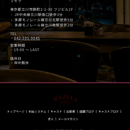
マゼラ
東京都立川市錦町2-1-30 フジビル1F
JR中央線立川駅南口徒歩3分
・
多摩モノレール線立川北駅徒歩5分
・
多摩モノレール線立川南駅徒歩2分
・
TEL
・
042-595-9045
営業時間
・19:00 ～ LAST
店休日
・年中無休
トップページ
料金システム
キャスト
出勤表
店舗ブログ
キャストブログ
求人
メールマガジン