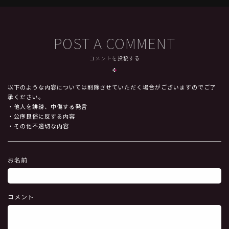
POST A COMMENT
コメントを投稿する
以下のような内容については削除させていただく場合がございますのでご了
承ください。
・他人を誹謗、中傷する発言
・公序良俗に反する内容
・その他不適切な内容
お名前
コメント