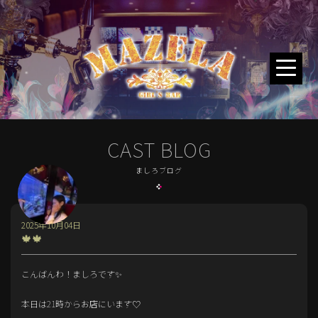
CAST BLOG
ましろブログ
2025年10月04日
🍁🍁
こんばんわ！ましろです✨
本日は21時からお店にいます♡