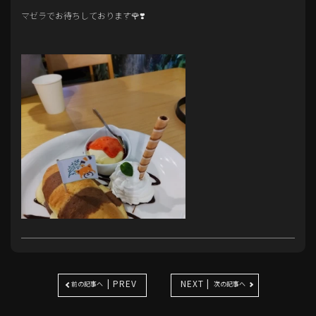
マゼラでお待ちしております🌹❣️
| PREV
NEXT |
前の記事へ
次の記事へ